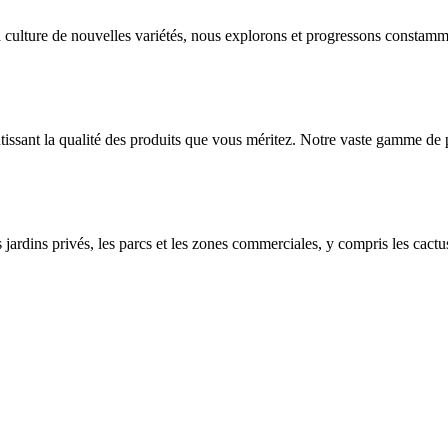
t la culture de nouvelles variétés, nous explorons et progressons const
tissant la qualité des produits que vous méritez. Notre vaste gamme de 
ardins privés, les parcs et les zones commerciales, y compris les cactus,