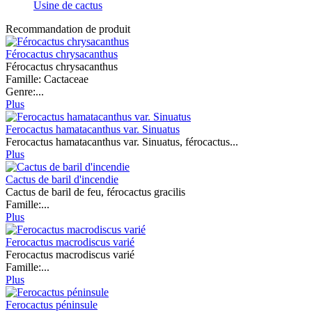
Usine de cactus
Recommandation de produit
Férocactus chrysacanthus
Férocactus chrysacanthus
Famille: Cactaceae
Genre:...
Plus
Ferocactus hamatacanthus var. Sinuatus
Ferocactus hamatacanthus var. Sinuatus, férocactus...
Plus
Cactus de baril d'incendie
Cactus de baril de feu, férocactus gracilis
Famille:...
Plus
Ferocactus macrodiscus varié
Ferocactus macrodiscus varié
Famille:...
Plus
Ferocactus péninsule